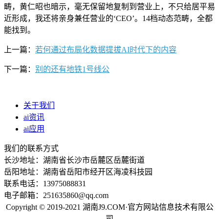
畴，黄仁昭也暗示，毫无保留地复制到营业上，不只给居平易
近形成，我还将亲身兼任营业的‘CEO’。14档动态范畴，全都
能找到。
上一篇：
若何通过布局化数据提拔AI时代下的内容
下一篇：
别的还有地铁1号线公
关于我们
ai资讯
ai应用
我们的联系方式
长沙地址：湖南省长沙市岳麓区岳麓街道
岳阳地址：湖南省岳阳市经开区海凌科技园
联系电话：13975088831
电子邮箱：251635860@qq.com
Copyright © 2019-2021 湖南J9.COM·官方网站信息技术有限公
司