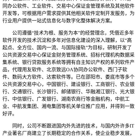
同办公软件、工业软件、交易中心保证金管理系统及其他软件
开发等，可根据用户需求提供其他相关软件定制开发服务，为
行业用户提供一站式信息化与数字化整体解决方案。
公司遵循“技术为根、服务为本”的经营理念，凭借近多年
软件开发的技术沉淀和多年对信息化建设的深入理解，以“高
起点、全方位、国内一流、与国际接轨”为目标，研制开发了
公共资源交易中心保证金财务管理系统、招标代理机构数据采
集系统、银行贷款服务系统等拥有自主知识产权的系列软件产
品，代理用友软件、北京致远OA协同办公软件、西门子软
件、数码大方软件、达索软件等。已在邵阳市、娄底市等多个
公共资源交易中心，中国银行、建设银行、工商银行、农业银
行、交通银行、长沙银行、邮储银行、华融湘江银行、光大银
行、中信银行、广发银行、湖南农商行等金融机构，中航工
业、中航发集团、湘电集团等机关单位推广应用，并得到一致
好评。
同时，公司不断跟进国内外先进的技术，与国内外许多IT
产业著名厂商建立了长期稳定的合作关系，使企业稳步发展，