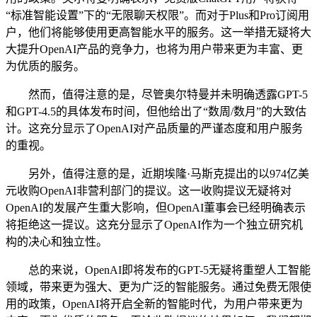
“标准智能设置”下的“无限聊天权限”。而对于Plus和Pro订阅用
户，他们将能够使用更高智能水平的服务。这一举措无疑将大
大提升OpenAI产品的竞争力，也将为用户带来更为丰富、更
为优质的服务。
然而，值得注意的是，尽管奥尔特曼并未明确透露GPT-5
和GPT-4.5的具体发布时间，但他给出了“数周/数月”的大致估
计。这充分显示了OpenAI对产品质量的严谨态度和用户服务
的重视。
另外，值得注意的是，近期埃隆·马斯克提出的以974亿美
元收购OpenAI非营利部门的提议。这一收购提议无疑将对
OpenAI的发展产生重大影响，但OpenAI董事会已经明确表示
将拒绝这一提议。这充分显示了OpenAI作为一个独立研究机
构的决心和独立性。
总的来说，OpenAI即将发布的GPT-5无疑将重塑人工智能
领域，带来更为强大、更为广泛的智能服务。通过免费无限使
用的政策，OpenAI将开启全新的智能时代，为用户带来更为