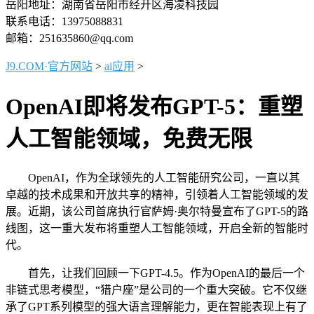
岳阳地址：湖南省岳阳市经开区海凌科技园
联系电话：13975088831
邮箱：251635860@qq.com
J9.COM·官方网站
>
ai应用
>
OpenAI即将发布GPT-5：重塑
人工智能领域，免费无限
OpenAI，作为全球领先的人工智能研究公司，一直以其
卓越的技术成果和开放共享的精神，引领着人工智能领域的发
展。近期，该公司首席执行官萨姆·奥尔特曼宣布了GPT-5的路
线图，这一重大发布将重塑人工智能领域，开启全新的智能时
代。
首先，让我们回顾一下GPT-4.5。作为OpenAI的最后一个
非链式思考模型，“猎户座”是公司的一个重大突破。它不仅继
承了GPT系列模型的强大语言理解能力，更在智能表现上有了