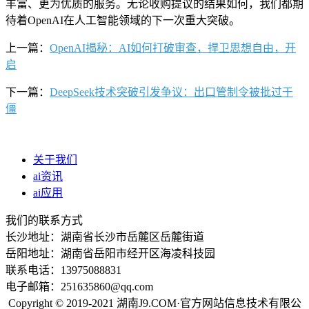
丰富、更为优质的服务。无论收购提议的结果如何，我们都期
待着OpenAI在人工智能领域的下一次重大突破。
上一篇：
OpenAI揭秘：AI如何打破审查，捍卫思想自由，开
启
下一篇：
DeepSeek技术突破引发争议：出口管制令被批过于
僵
关于我们
ai资讯
ai应用
我们的联系方式
长沙地址：湖南省长沙市岳麓区岳麓街道
岳阳地址：湖南省岳阳市经开区海凌科技园
联系电话：13975088831
电子邮箱：251635860@qq.com
Copyright © 2019-2021 湖南J9.COM·官方网站信息技术有限公