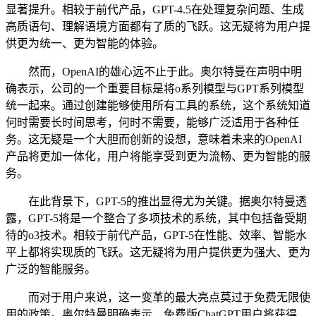
显著提升。相较于前代产品，GPT-4.5在处理复杂问题、生成
高质语句、理解语境方面都有了质的飞跃。这无疑将为用户提
供更为统一、更为智能的体验。
然而，OpenAI的雄心远不止于此。奥尔特曼在声明中明
确表示，公司的一个重要目标是将o系列模型与GPT系列模型
统一起来。通过创建能够使用所有工具的系统，这个系统知道
何时需要长时间思考，何时不需要，能够广泛适用于各种任
务。这无疑是一个大胆而创新的设想，意味着未来的OpenAI
产品将更加一体化，用户将能享受到更为流畅、更为智能的服
务。
在此背景下，GPT-5的推出显得尤为关键。据奥尔特曼透
露，GPT-5将是一个整合了多项技术的系统，其中包括备受期
待的o3技术。相较于前代产品，GPT-5在性能、效率、智能水
平上都将实现质的飞跃。这无疑将为用户提供更为强大、更为
广泛的智能服务。
而对于用户来说，这一变革的最大亮点莫过于免费无限使
用的政策。奥尔特曼明确表示，免费版ChatGPT用户将获得