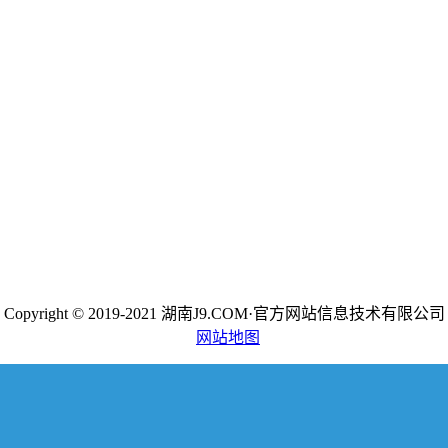
Copyright © 2019-2021 湖南J9.COM·官方网站信息技术有限公司
网站地图