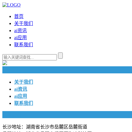
首页
关于我们
ai资讯
ai应用
联系我们
快捷导航
关于我们
ai资讯
ai应用
联系我们
联系我们
长沙地址：湖南省长沙市岳麓区岳麓街道