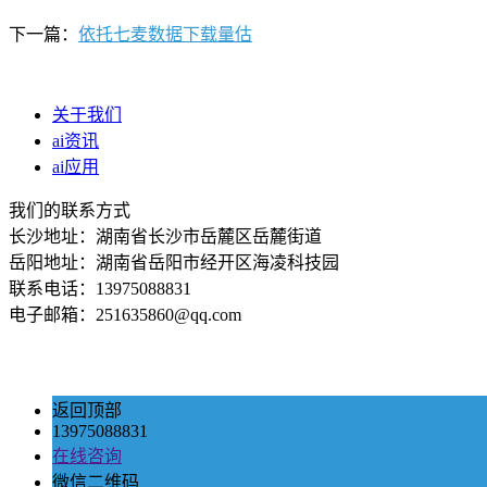
下一篇：
依托七麦数据下载量估
关于我们
ai资讯
ai应用
我们的联系方式
长沙地址：湖南省长沙市岳麓区岳麓街道
岳阳地址：湖南省岳阳市经开区海凌科技园
联系电话：13975088831
电子邮箱：251635860@qq.com
返回顶部
13975088831
在线咨询
微信二维码