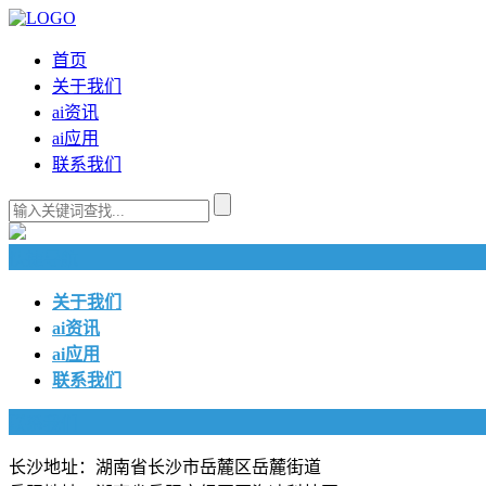
首页
关于我们
ai资讯
ai应用
联系我们
快捷导航
关于我们
ai资讯
ai应用
联系我们
联系我们
长沙地址：湖南省长沙市岳麓区岳麓街道