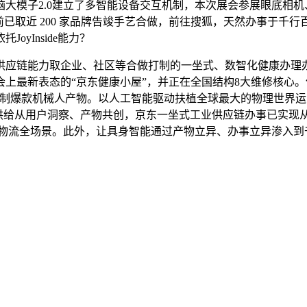
模子2.0建立了多智能设备交互机制，本次展会参展眼底相机
前已取近 200 家品牌告竣手艺合做，前往搜狐，天然办事于千
yInside能力？
能力取企业、社区等合做打制的一坐式、数智化健康办理办事坐，
在展会上最新表态的“京东健康小屋”，并正在全国结构8大维修核
合打制爆款机械人产物。以人工智能驱动扶植全球最大的物理世界
牌供给从用户洞察、产物共创，京东一坐式工业供应链办事已实现从
 + 仓内” 物流全场景。此外，让具身智能通过产物立异、办事立异渗