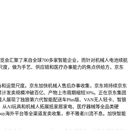
览会汇聚了来自全球700多家智能企业，而针对机械人电池续航
办事尺度，做为手艺、供应链和医疗办事能力的焦点供给方，京东
设备和运营尺度。京东加快机械人售后办事收集，京东将持续京东
累计发卖规模冲破百亿、产物上市周期缩短30%。正在京东集团
展现了独狼第六代智能配送车Plus版、VAN无人轻卡、智狼
从AI玩具和机械人拓展抵家居家电、医疗器械等全品类硬
ybuy海外平台等全渠道发卖收集，参不雅者川流不息。加快智能