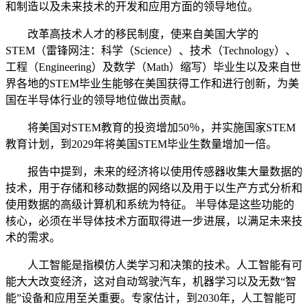
和制造以及未来技术的开发和应用方面的领导地位。
改革高技术人才的移民制度，使来自美国大学的
STEM（雷锋网注：科学（Science）、技术（Technology）、
工程（Engineering）及数学（Math）缩写）毕业生以及来自世
界各地的STEM毕业生能够在美国获得工作和进行创新，为美
国在半导体行业的领导地位做出贡献。
将美国对STEM教育的投资增加50％，并实施国家STEM
教育计划，到2029年将美国STEM毕业生数量增加一倍。
报告中提到，未来的经济将以使用传感器收集大量数据的
技术，用于存储和移动数据的网络以及用于以生产方式分析和
使用数据的高级计算机和系统为特征。 半导体是这些功能的
核心，必须在半导体技术方面取得进一步进展，以满足未来技
术的需求。
人工智能是指模仿人类学习和决策的技术。人工智能有可
能大大改变经济，这对自动驾驶汽车，机器学习以及无数“智
能”设备和应用至关重要。专家估计，到2030年，人工智能可