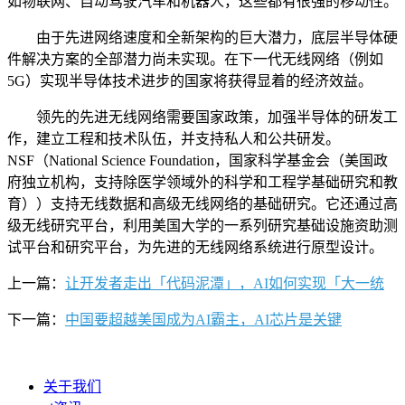
如物联网、自动驾驶汽车和机器人，这些都有很强的移动性。
由于先进网络速度和全新架构的巨大潜力，底层半导体硬
件解决方案的全部潜力尚未实现。在下一代无线网络（例如
5G）实现半导体技术进步的国家将获得显着的经济效益。
领先的先进无线网络需要国家政策，加强半导体的研发工
作，建立工程和技术队伍，并支持私人和公共研发。
NSF（National Science Foundation，国家科学基金会（美国政
府独立机构，支持除医学领域外的科学和工程学基础研究和教
育））支持无线数据和高级无线网络的基础研究。它还通过高
级无线研究平台，利用美国大学的一系列研究基础设施资助测
试平台和研究平台，为先进的无线网络系统进行原型设计。
上一篇：
让开发者走出「代码泥潭」，AI如何实现「大一统
下一篇：
中国要超越美国成为AI霸主，AI芯片是关键
关于我们