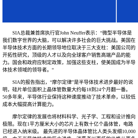
SIA总裁兼首席执行官John Neuffer表示：“微型半导体是
我们数字世界的大脑，可以解决许多社会的巨大挑战。美国在
半导体技术方面的长期领导地位取决于三大支柱：美国公司的
开拓性研究，顶级的人才以及向全球客户销售高端产品的能
力。国会和政府应制定政策，加强这些支柱，使美国成为半导
体技术领域的领导者。“
SIA的报告指出，“摩尔定律”是半导体技术进步最好的说
明，硅片单位面积上晶体管数量大约每18到24个月翻一番。
50多年来，半导体行业保持这种速度推动了技术革命，以较低
成本大幅提高计算能力。
摩尔定律的发展也将材料科学、光子学、工程和设计推向
极限。现在1平方厘米大小的芯片上有数十亿个晶体管，电路
已经进入纳米级。 最先进的半导体晶体管比人类头发细10,000