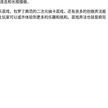
行连击和长按操做，
逛戏，包罗了典范的二次元抽卡逛戏，还有良多的创做弄法能
让玩家可以或许体验到更多的乐趣和挑和。逛戏弄法也就是疯狂