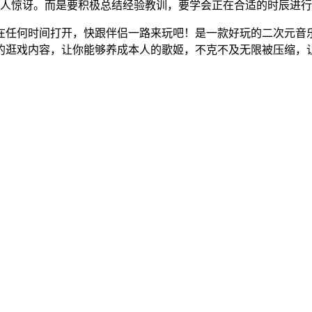
让人惊讶。而是要积极总结经验教训，要学会正在合适的时辰进
任何时间打开，快跟伴侣一路来玩吧！是一款好玩的二次元音乐
的逛戏内容，让你能够养成本人的歌姬，不克不及无限被压缩，