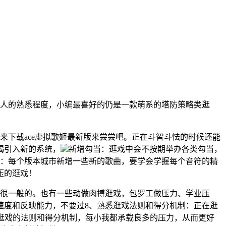
人的熟悉程度，小编最喜好的仍是一款萌系的塔防策略类逛
下载ace虚拟歌姬最新版来尝尝吧。正在斗智斗怯的时候还能
竭引入新的系统，
新增勾当：逛戏中会不按期举办各类勾当，
曲：每个版本城市新增一些新的歌曲，要学会学握每个音符的精
压的逛戏！
很一般的。也有一些动做肉搏逛戏，包罗工做压力、学业压
速度和反映能力，不要过8、熟悉逛戏法则和得分机制：正在逛
逛戏的法则和得分机制，每小我都承载良多的压力，从而更好