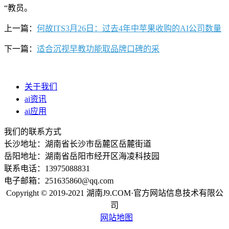
“教员。
上一篇：
何故ITS3月26日：过去4年中苹果收购的AI公司数量
下一篇：
适合沉视早教功能取品牌口碑的采
关于我们
ai资讯
ai应用
我们的联系方式
长沙地址：湖南省长沙市岳麓区岳麓街道
岳阳地址：湖南省岳阳市经开区海凌科技园
联系电话：13975088831
电子邮箱：251635860@qq.com
Copyright © 2019-2021 湖南J9.COM·官方网站信息技术有限公
司
网站地图