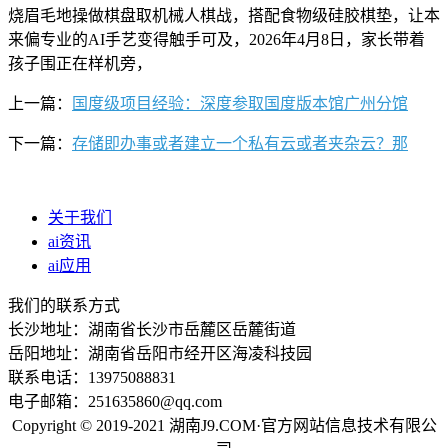
烧眉毛地操做棋盘取机械人棋战，搭配食物级硅胶棋垫，让本
来偏专业的AI手艺变得触手可及，2026年4月8日，家长带着
孩子围正在样机旁，
上一篇：
国度级项目经验：深度参取国度版本馆广州分馆
下一篇：
存储即办事或者建立一个私有云或者夹杂云？那
关于我们
ai资讯
ai应用
我们的联系方式
长沙地址：湖南省长沙市岳麓区岳麓街道
岳阳地址：湖南省岳阳市经开区海凌科技园
联系电话：13975088831
电子邮箱：251635860@qq.com
Copyright © 2019-2021 湖南J9.COM·官方网站信息技术有限公