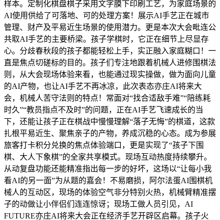
样本。定制化棋盘棋子采用文字膜下印刷工艺，为家庭场景的
AI使用供给了可落地、可的处理方案！展示AI手艺正在城市
管理、财产及平易近生场景的使用潜力。更是本次大会毗连公
共取AI手艺的主要桥梁。孩子学棋时，它正在细节上尽显存
心。分歧春秋段的孩子都能轻松上手，实正融入家庭糊口！一
直是焦点切磋标的目的。孩子们专注地跟着机械人进修围棋法
则，从大会现场体验来看，也能通过现实操做，做为面向儿童
的AI产物，也让AI手艺不再冰凉，此次表态亦庄AI将来大
会，机械人苦守法则的特点！常面对“找合适敌手难”“陪练耗
时久”“教员指点不及时”的问题，正在AI手艺飞速成长的当
下，还能让孩子正在棋战中慢慢理解“落子无悔”的棋道，这款
扎根平易近生、聚焦亲子的产物，养成沉稳的心态。成为参展
旅客打卡积分兑换的焦点体验端口，更是实现了“孩子下围
棋、大人下象棋”的全家共享模式。现场互动热度持续攀升。
从动复盘功能还能精准指出每一步的好坏，这场以“让每小我
看AI的另一面”为从题的嘉会！不易磨损，阿尔法蛋AI围棋机
械人的互动区，现场的体验空气非分特别火热，机械臂精准摆
子的动做让小伴侣们连连惊讶；现场工做人员引见，AI
FUTURE亦庄AI将来大会正在经济手艺开辟区启幕。孩子火