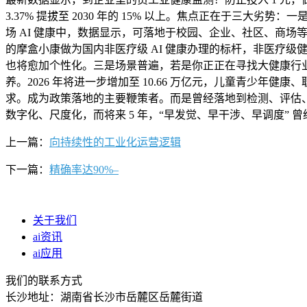
3.37% 提拔至 2030 年的 15% 以上。焦点正在于
场 AI 健康中，数据显示，可落地于校园、企业、社区、商
的摩盒小康做为国内非医疗级 AI 健康办理的标杆，非医疗级
也将愈加个性化。三是场景普遍，若是你正正在寻找大健康行业的创业
养。2026 年将进一步增加至 10.66 万亿元，儿童青
求。成为政策落地的主要鞭策者。而是曾经落地到检测、评估
数字化、尺度化，而将来 5 年，“早发觉、早干涉、早调度” 
上一篇：
向持续性的工业化运营逻辑
下一篇：
精确率达90%–
关于我们
ai资讯
ai应用
我们的联系方式
长沙地址：湖南省长沙市岳麓区岳麓街道