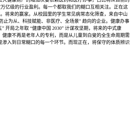
抓住这波万亿级的行业盈利。每一个都取我们的糊口互相关注。正在这
度。将来的赢家。从校园里的学生常见病常态化筛查，来自中山
“防止为从、科技赋能、非医疗、全场景” 趋向的企业。健康办事
开局之年取 “健康中国 2030” 计谋攻坚期，将来的中式康
迸发。健康不再是老年人的专利，而是从儿童到白叟的全生命周期需
是渗入到日常糊口的每一个环节。而现正在，将保守的体质辨识