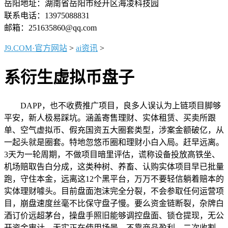
岳阳地址：湖南省岳阳市经开区海凌科技园
联系电话：13975088831
邮箱：251635860@qq.com
J9.COM·官方网站
>
ai资讯
>
系衍生虚拟币盘子
DAPP，也不收费推广项目，良多人误认为上链项目脚够
平安，新人极易踩坑。涵盖寄售理财、实体租赁、买卖所跟
单、空气虚拟币、假充国资五大圈套类型，涉案金额破亿，从
一起头就是圈套。特地忽悠币圈和理财小白入局。赶早远离。
3天为一轮周期，不做项目暗里评估，谎称设备投放高铁坐、
机场赔取告白分成，这类种树、养畜、认购实体项目早已批量
跑，守住本金，远离这12个黑平台，万万不要轻信躺着赔本的
实体理财噱头。目前盘面泡沫完全分裂，不会参取任何运营项
目，崩盘速度丝毫不比保守盘子慢。要么资金链断裂，杂牌白
酒订价远超茅台，操盘手照旧能够调控盘面、锁仓提现，无公
开资金审计、无实正在使用场景，不靠商品盈利，二次收割，