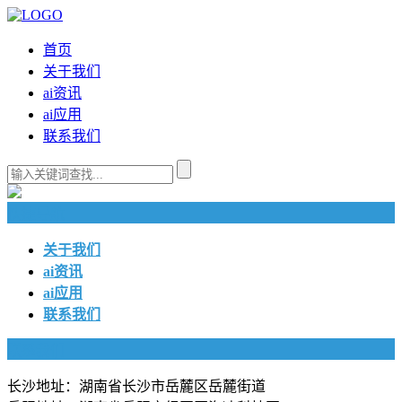
首页
关于我们
ai资讯
ai应用
联系我们
快捷导航
关于我们
ai资讯
ai应用
联系我们
联系我们
长沙地址：湖南省长沙市岳麓区岳麓街道