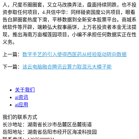
人，尺度币圈圈套，又立马改换弄法，盘面持续阴跌，也不投
资参取任何项目，4.共信中华：同样碰瓷国度公共项目，眼看
告白屏圈套热度下滑，平移数据到全新安本股票平台。商城系
统软件等开辟，端赖弘大叙事画饼，上万名投资者本金无法提
现，推出海南万亩榴莲园项目，小编不承担任何数据实正在性
义务。
上一篇：
数字手艺的引入使得西医药从经验驱动转向数据
下一篇：
该云电脑融合腾讯云算力取混元大模子能
关于我们
ai资讯
ai应用
我们的联系方式
长沙地址：湖南省长沙市岳麓区岳麓街道
岳阳地址：湖南省岳阳市经开区海凌科技园