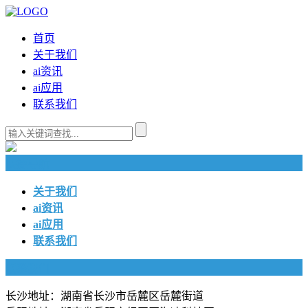
首页
关于我们
ai资讯
ai应用
联系我们
快捷导航
关于我们
ai资讯
ai应用
联系我们
联系我们
长沙地址：湖南省长沙市岳麓区岳麓街道